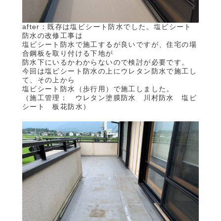
after：既存は塩ビシート防水でした。塩ビシート
防水の改修工事は
塩ビシート防水で施工するが良いですが、住宅の場
合鋼板を取り付ける下地が
防水下にいるかわからないので検討が必要です。
今回は塩ビシート防水の上にウレタン防水で施工し
て、その上から
塩ビシート防水（歩行用）で施工しました。
（施工管理： ウレタン塗膜防水 川村防水 塩ビ
シート 板花防水）