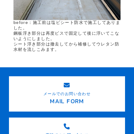
before：施工前は塩ビシート防水で施工してありま
した。
鋼板浮き部分は再度ビスで固定して後に浮いてこな
いようにしました。
シート浮き部分は撤去してから補修してウレタン防
水材を流しこみます。
メールでのお問い合わせ
MAIL FORM