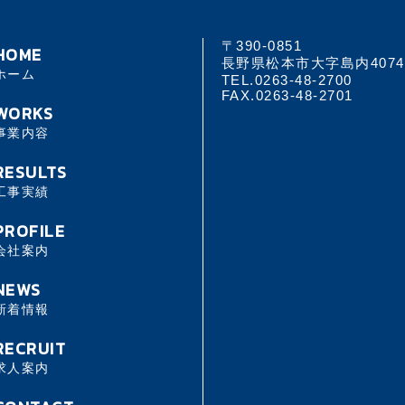
〒390-0851
HOME
長野県松本市大字島内4074
ホーム
TEL.0263-48-2700
FAX.0263-48-2701
WORKS
事業内容
RESULTS
工事実績
PROFILE
会社案内
NEWS
新着情報
RECRUIT
求人案内