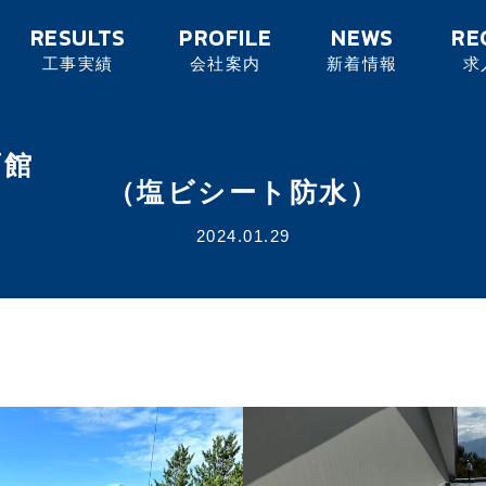
RESULTS
PROFILE
NEWS
RE
工事実績
会社案内
新着情報
求
荒神山体育館 防
（塩ビシート防水）
2024.01.29