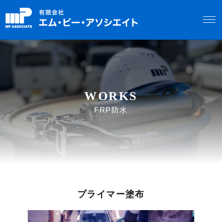
WORKS
FRP防水
プライマー塗布